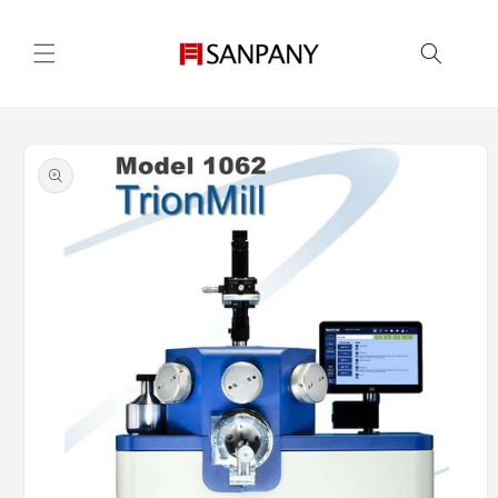
跳至內
容
略過產
品資訊