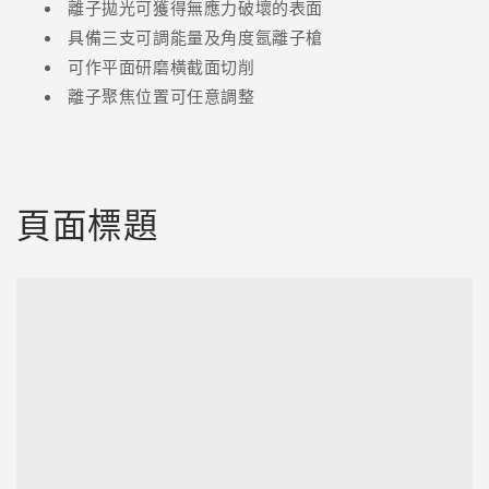
離子拋光可獲得無應力破壞的表面
具備三支可調能量及角度氬離子槍
可作平面研磨橫截面切削
離子聚焦位置可任意調整
頁面標題