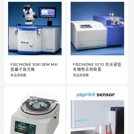
FISCHIONE 1061 SEM Mill
FISCHIONE 1070 奈米碳氫
氬離子拋光機
有機物去除裝置
商品須詢價
商品須詢價