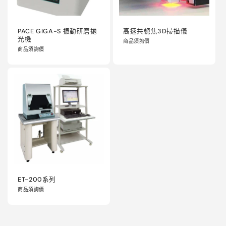
PACE GIGA-S 振動研磨拋
高速共軛焦3D掃描儀
光機
商品須詢價
商品須詢價
ET-200系列
商品須詢價