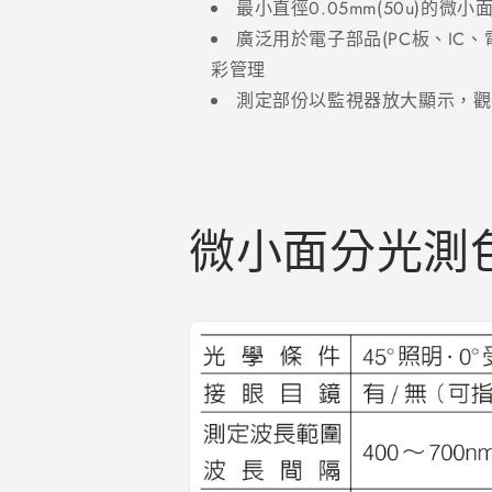
最小直徑0.05mm(50u)的微小
廣泛用於電子部品(PC板、IC
彩管理
測定部份以監視器放大顯示，觀
微小面分光測