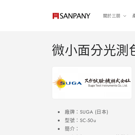
跳至內
容
關於三朋
微小面分光測
廠牌：SUGA (日本)
型號：SC-50u
簡介：