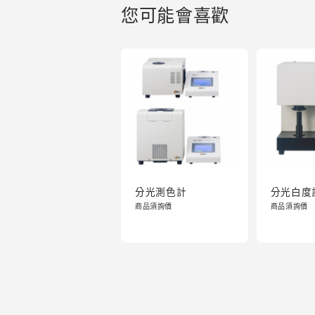
您可能會喜歡
分光測色計
分光白度
商品須詢價
商品須詢價