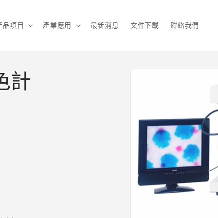
產品項目
產業應用
最新消息
文件下載
聯絡我們
色計
略過產
品資訊