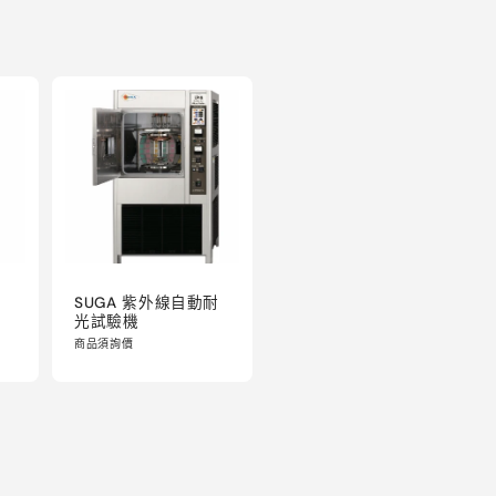
SUGA 紫外線自動耐
光試驗機
商品須詢價