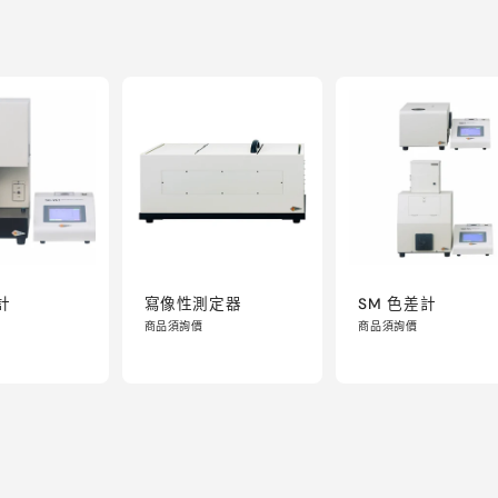
計
寫像性測定器
SM 色差計
商品須詢價
商品須詢價