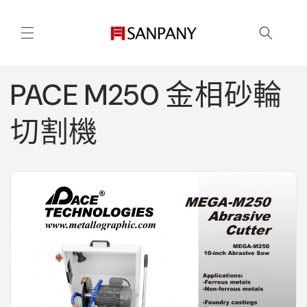
跳至內
容
PACE M250 金相砂輪
切割機